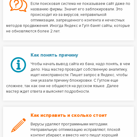
Если поисковая система не показываем сайт даже по
названию фирмы. Значит его заблокировали. Это
происходит из-за вирусов, неправильной
оптимизации, запрещенного контента и нечестных
методов продвижения. Иногда Яндекс и Гугл банят сайты, которые
не обновляются более 2 лет.
Как понять причину
Чтобы начать вывод сайта из бана, надо понять, в чем
дело. Наш мастер проводит собственную аналитику,
ищет неисправности. Пишет запрос в Яндекс, чтобы
они указали причину блокировки. С Гуглом еще
сложнее, так как они не общаются на русском языке. Далее
мастер ждет ответа и выясняет подробности.
Как исправить и сколько стоит
Вирусы удаляют программными методами.
Неправильную оптимизацию исправляют, плохой
контент убирают, и вместо него пишут хороший