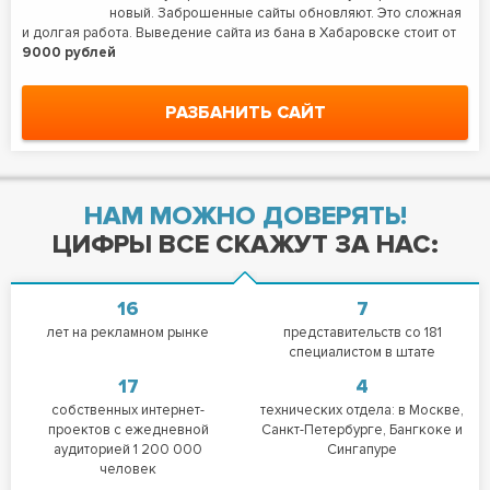
новый. Заброшенные сайты обновляют. Это сложная
и долгая работа. Выведение сайта из бана в Хабаровске стоит от
9000 рублей
РАЗБАНИТЬ САЙТ
НАМ МОЖНО ДОВЕРЯТЬ!
ЦИФРЫ ВСЕ СКАЖУТ ЗА НАС:
16
7
лет на рекламном рынке
представительств со 181
специалистом в штате
17
4
собственных интернет-
технических отдела: в Москве,
проектов с ежедневной
Санкт-Петербурге, Бангкоке и
аудиторией 1 200 000
Сингапуре
человек