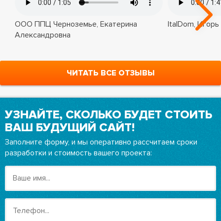
ООО ППЦ Черноземье, Екатерина
ItalDom, Игорь
Александровна
ЧИТАТЬ ВСЕ ОТЗЫВЫ
УЗНАЙТЕ, СКОЛЬКО БУДЕТ СТОИТЬ
ВАШ БУДУЩИЙ САЙТ!
Заполните форму, и мы оперативно рассчитаем сроки
разработки и стоимость вашего проекта: