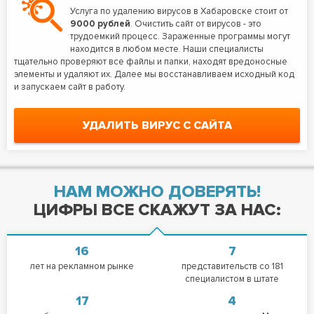
Услуга по удалению вирусов в Хабаровске стоит от
9000 рублей
. Очистить сайт от вирусов - это
трудоемкий процесс. Зараженные программы могут
находится в любом месте. Наши специалисты
тщательно проверяют все файлы и папки, находят вредоносные
элементы и удаляют их. Далее мы восстанавливаем исходный код
и запускаем сайт в работу.
УДАЛИТЬ ВИРУС С САЙТА
НАМ МОЖНО ДОВЕРЯТЬ!
ЦИФРЫ ВСЕ СКАЖУТ ЗА НАС:
16
7
лет на рекламном рынке
представительств со 181
специалистом в штате
17
4