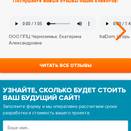
Послушайте живые отзывы наших клиентов:
ООО ППЦ Черноземье, Екатерина
ItalDom, Игорь
Александровна
ЧИТАТЬ ВСЕ ОТЗЫВЫ
УЗНАЙТЕ, СКОЛЬКО БУДЕТ СТОИТЬ
ВАШ БУДУЩИЙ САЙТ!
Заполните форму, и мы оперативно рассчитаем сроки
разработки и стоимость вашего проекта: