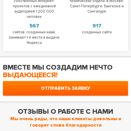
собственных интернет-
технических отдела: в Москве,
проектов с ежедневной
Санкт-Петербурге, Бангкоке и
аудиторией 1 200 000
Сингапуре
человек
567
917
сайтов, созданных нами,
созданных сайта
занимают 1-е места в выдаче
Яндекса
ВМЕСТЕ МЫ СОЗДАДИМ НЕЧТО
ВЫДАЮЩЕЕСЯ!
ОТПРАВИТЬ ЗАЯВКУ
ОТЗЫВЫ О РАБОТЕ С НАМИ
Мы очень рады, что наши клиенты довольны и
говорят слова благодарности