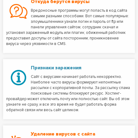
Откуда берутся вирусы
Вредоносные программы могут попасть в код сайта
самыми разными способами. Вот самые популярные:
злоумышленники узнали логин и пароль от ftp или
панели управления сайтом; сотрудник скачал и
установил зараженный модуль или плагин; обиженный работник
предоставил доступы от сайта посторонним; проникновение
вируса через уязвимости в CMS.
Признаки заражения
Сайт с вирусами начинает работать некорректно.
Наиболее часто вирусы формируют непонятные
рассылки с корпоративной почты. За рассылку спама
поисковые системы блокируют ресурс. Хостинг-
провайдер может отключить почту или полностью сайт. Вы об этом
узнаете не сразу, и все это время не будет работать форма
обратной связи или весь сайт целиком.
Удаление вирусов с сайта