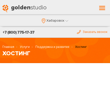
Togg
navi
Хабаровск
+7 (800) 775-17-37
Заказать звонок
Главная
Услуги
Поддержка и развитие
Хостинг
ХОСТИНГ