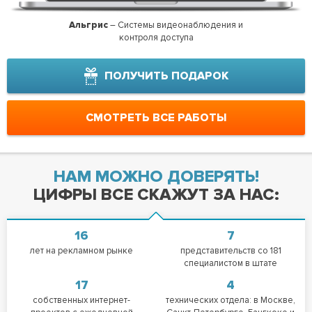
Альгрис
– Системы видеонаблюдения и
Пилим
контроля доступа
ПОЛУЧИТЬ ПОДАРОК
СМОТРЕТЬ ВСЕ РАБОТЫ
НАМ МОЖНО ДОВЕРЯТЬ!
ЦИФРЫ ВСЕ СКАЖУТ ЗА НАС:
16
7
лет на рекламном рынке
представительств со 181
специалистом в штате
17
4
собственных интернет-
технических отдела: в Москве,