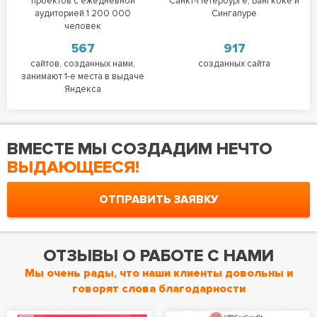
проектов с ежедневной
Санкт-Петербурге, Бангкоке и
аудиторией 1 200 000
Сингапуре
человек
567
917
сайтов, созданных нами,
созданных сайта
занимают 1-е места в выдаче
Яндекса
ВМЕСТЕ МЫ СОЗДАДИМ НЕЧТО
ВЫДАЮЩЕЕСЯ!
ОТПРАВИТЬ ЗАЯВКУ
ОТЗЫВЫ О РАБОТЕ С НАМИ
Мы очень рады, что наши клиенты довольны и
говорят слова благодарности