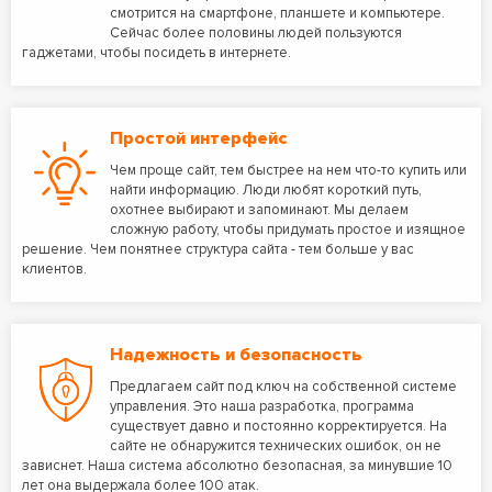
смотрится на смартфоне, планшете и компьютере.
Сейчас более половины людей пользуются
гаджетами, чтобы посидеть в интернете.
Простой интерфейс
Чем проще сайт, тем быстрее на нем что-то купить или
найти информацию. Люди любят короткий путь,
охотнее выбирают и запоминают. Мы делаем
сложную работу, чтобы придумать простое и изящное
решение. Чем понятнее структура сайта - тем больше у вас
клиентов.
Надежность и безопасность
Предлагаем сайт под ключ на собственной системе
управления. Это наша разработка, программа
существует давно и постоянно корректируется. На
сайте не обнаружится технических ошибок, он не
зависнет. Наша система абсолютно безопасная, за минувшие 10
лет она выдержала более 100 атак.