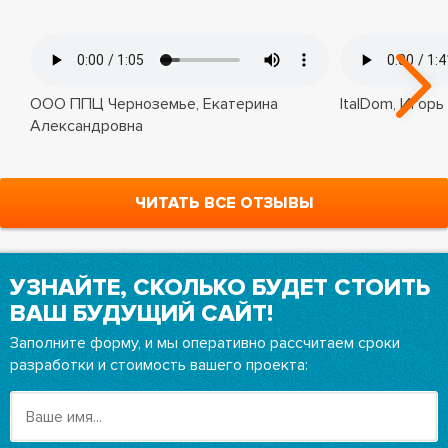
ООО ППЦ Черноземье, Екатерина
ItalDom, Игорь
Александровна
ЧИТАТЬ ВСЕ ОТЗЫВЫ
УЗНАЙТЕ, СКОЛЬКО БУДЕТ СТОИТЬ
ВАШ БУДУЩИЙ САЙТ!
Заполните форму, и мы оперативно рассчитаем сроки
разработки и стоимость вашего проекта: